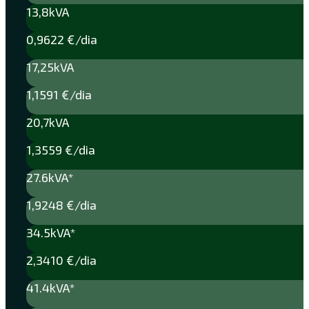
13,8kVA
0,9622 €/dia
17,25kVA
1,1591 €/dia
20,7kVA
1,3559 €/dia
27.6kVA*
1,9248 €/dia
34.5kVA*
2,3410 €/dia
41.4kVA*