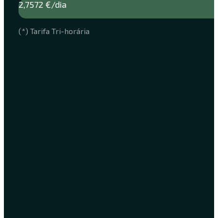
2,7572 €/dia
(*) Tarifa Tri-horária