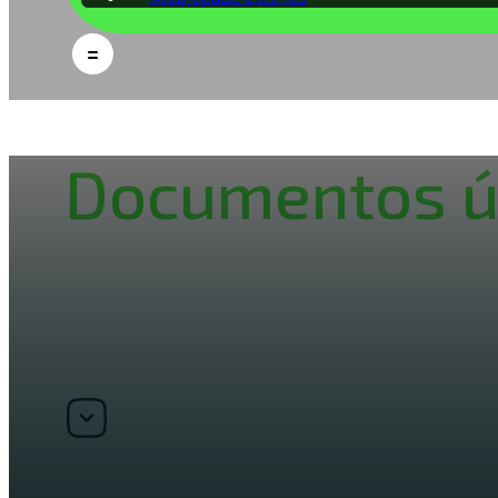
Documentos ú
Prestamos serviços de apoio à dec
de forma sustentada.