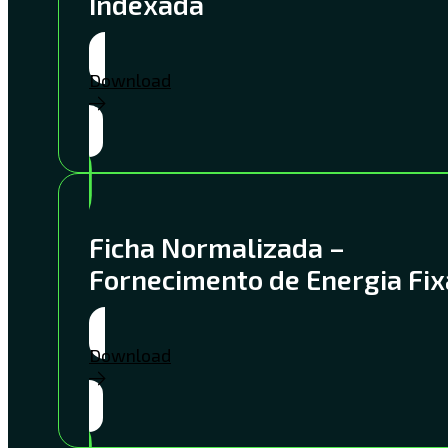
Indexada
Download
Ficha Normalizada –
Fornecimento de Energia Fix
Download